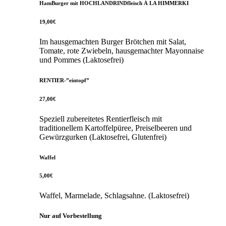
HamBurger mit HOCHLANDRINDfleisch Á LA HIMMERKI
19,00€
Im hausgemachten Burger Brötchen mit Salat,
Tomate, rote Zwiebeln, hausgemachter Mayonnaise
und Pommes (Laktosefrei)
RENTIER-”eintopf”
27,00€
Speziell zubereitetes Rentierfleisch mit
traditionellem Kartoffelpüree, Preiselbeeren und
Gewürzgurken (Laktosefrei, Glutenfrei)
Waffel
5,00€
Waffel, Marmelade, Schlagsahne. (Laktosefrei)
Nur auf Vorbestellung