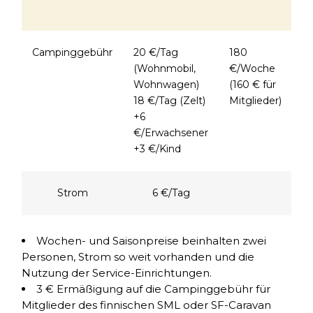
14
Campinggebühr
20 €/Tag
180
7
(Wohnmobil,
€/Woche
€
Wohnwagen)
(160 € für
18 €/Tag (Zelt)
Mitglieder)
+6
€/Erwachsener
+3 €/Kind
Strom
6 €/Tag
Wochen- und Saisonpreise beinhalten zwei
Personen, Strom so weit vorhanden und die
Nutzung der Service-Einrichtungen.
3 € Ermäßigung auf die Campinggebühr für
Mitglieder des finnischen SML oder SF-Caravan