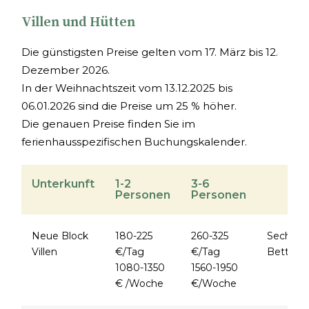
Villen und Hütten
Die günstigsten Preise gelten vom 17. März bis 12.
Dezember 2026.
In der Weihnachtszeit vom 13.12.2025 bis
06.01.2026 sind die Preise um 25 % höher.
Die genauen Preise finden Sie im
ferienhausspezifischen Buchungskalender.
Unterkunft
1-2
3-6
Personen
Personen
Neue Block
180-225
260-325
Sechs
Villen
€/Tag
€/Tag
Betten
1080-1350
1560-1950
€ /Woche
€/Woche