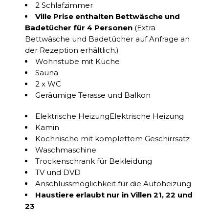
2 Schlafzimmer
Ville Prise enthalten Bettwäsche und
Badetücher für 4 Personen
(Extra
Bettwäsche und Badetücher auf Anfrage an
der Rezeption erhältlich.)
Wohnstube mit Küche
Sauna
2 x WC
Geräumige Terasse und Balkon
Elektrische HeizungElektrische Heizung
Kamin
Kochnische mit komplettem Geschirrsatz
Waschmaschine
Trockenschrank für Bekleidung
TV und DVD
Anschlussmöglichkeit für die Autoheizung
Haustiere erlaubt nur in Villen 21, 22 und
23