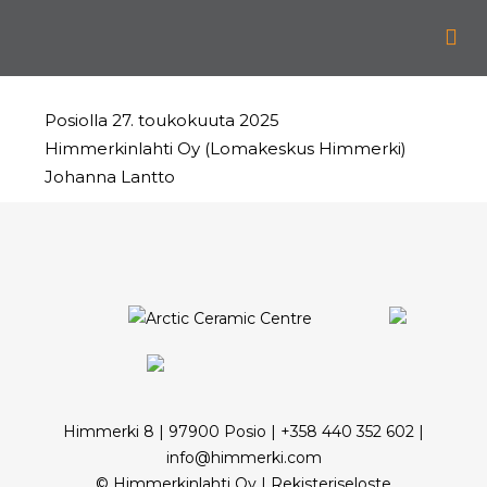
VASTUULLISUUSSUUNNITELMA
Posiolla 27. toukokuuta 2025
Himmerkinlahti Oy (Lomakeskus Himmerki)
Johanna Lantto
Himmerki 8 | 97900 Posio | +358 440 352 602 |
info@himmerki.com
© Himmerkinlahti Oy |
Rekisteriseloste