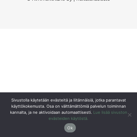
Sivustolla käytetään evästeitä ja liitännäisiä, jotka parantavat
käyttökokemusta. Osa on välttämättömiä palvelun toiminnan
kannalta, ja ne aktivoidaan automaattisesti.
Lue lisää sivuston
evästeiden käytöstä.
Ok