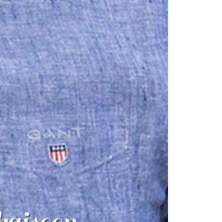
kaiseen