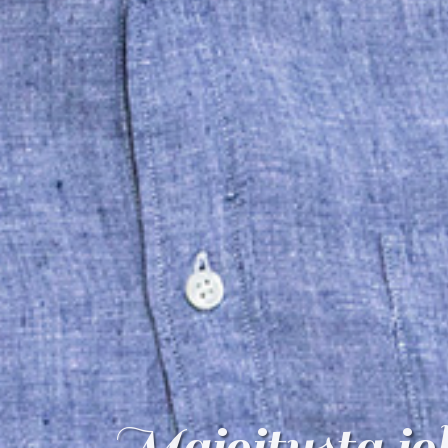
Majoitusta jo