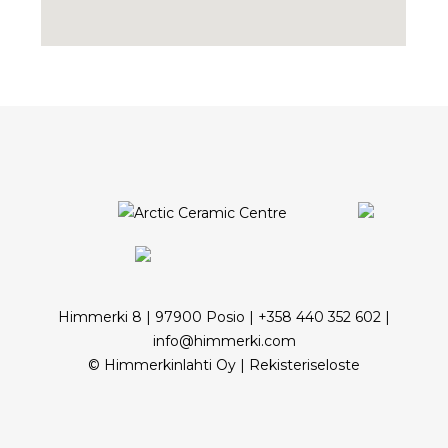
Himmerki 8 | 97900 Posio | +358 440 352 602 |
info@himmerki.com
© Himmerkinlahti Oy |
Rekisteriseloste