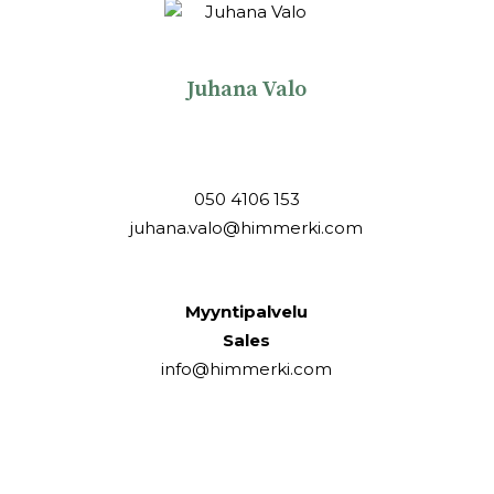
Juhana Valo
050 4106 153
juhana.valo@himmerki.com
Myyntipalvelu
Sales
info@himmerki.com