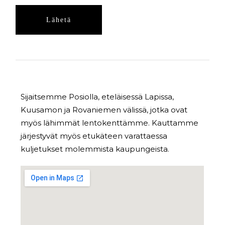
Sijaitsemme Posiolla, eteläisessä Lapissa,
Kuusamon ja Rovaniemen välissä, jotka ovat
myös lähimmät lentokenttämme. Kauttamme
järjestyvät myös etukäteen varattaessa
kuljetukset molemmista kaupungeista.