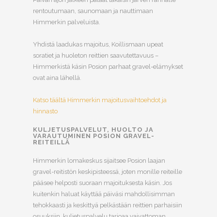
rentoutumaan, saunomaan ja nauttimaan
Himmerkin palveluista.
Yhdistä laadukas majoitus, Koillismaan upeat
soratiet ja huoleton reittien saavutettavuus –
Himmerkistä käsin Posion parhaat gravel-elämykset
ovat aina lähellä.
Katso täältä Himmerkin majoitusvaihtoehdot ja
hinnasto
KULJETUSPALVELUT, H
UOLTO JA
VARAUTUMINEN POSION GRAVEL-
REITEILLÄ
Himmerkin lomakeskus sijaitsee Posion laajan
gravel-reitistön keskipisteessä, joten monille reiteille
pääsee helposti suoraan majoituksesta käsin. Jos
kuitenkin haluat käyttää päiväsi mahdollisimman
tehokkaasti ja keskittyä pelkästään reittien parhaisiin
osuuksiin, kuljetuspalvelu tarjoaa vaivattoman