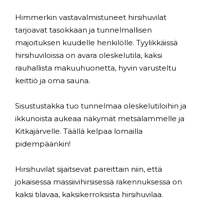
Himmerkin vastavalmistuneet hirsihuvilat
tarjoavat tasokkaan ja tunnelmallisen
majoituksen kuudelle henkilölle. Tyylikkäissä
hirsihuviloissa on avara oleskelutila, kaksi
rauhallista makuuhuonetta, hyvin varusteltu
keittiö ja oma sauna.
Sisustustakka tuo tunnelmaa oleskelutiloihin ja
ikkunoista aukeaa näkymät metsälammelle ja
Kitkajärvelle. Täällä kelpaa lomailla
pidempäänkin!
Hirsihuvilat sijaitsevat pareittain niin, että
jokaisessa massiivihirsisessä rakennuksessa on
kaksi tilavaa, kaksikerroksista hirsihuvilaa.