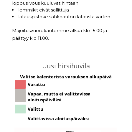
loppusiivous kuuluvat hintaan
lemmikit eivät sallittuja
latauspistoke sähköauton latausta varten
Majoitusvuorokautemme alkaa klo 15.00 ja
päättyy klo 11.00.