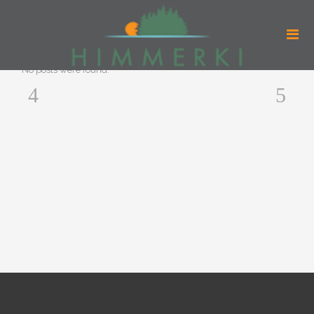
AUTHOR: ADMIN
No posts were found.