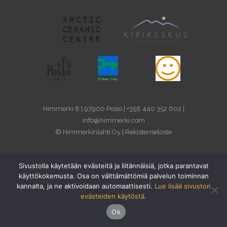
Himmerki 8 | 97900 Posio | +358 440 352 602 |
info@himmerki.com
© Himmerkinlahti Oy |
Rekisteriseloste
Sivustolla käytetään evästeitä ja liitännäisiä, jotka parantavat
käyttökokemusta. Osa on välttämättömiä palvelun toiminnan
kannalta, ja ne aktivoidaan automaattisesti.
Lue lisää sivuston
evästeiden käytöstä.
Ok